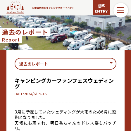
日本最大級のキャンピングカーイベント
ENTRY
過去のレポート
Report
キャンピングカーファンフェスウェディン
グ
DATE:2024/6/15-16
3月に予定していたウェディングが大雨のため6月に延
期となりました。
天候にも恵まれ、明日香ちゃんのドレス姿もバッチ
リ。